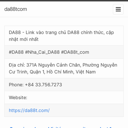
da88tcom
DA88 - Link vào trang chủ DA88 chính thức, cập
nhật mới nhất
#DA88 #Nha_Cai_DA88 #DA88t_com
Địa chỉ: 371A Nguyễn Cảnh Chân, Phường Nguyễn
Cư Trinh, Quận 1, Hồ Chí Minh, Việt Nam
Phone: +84 33.756.7273
Website:
https://da88t.com/